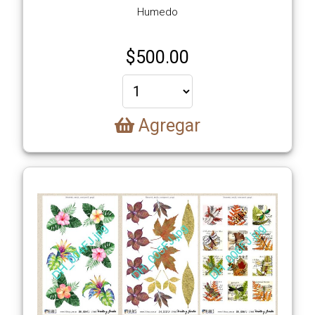
Humedo
$
500.00
Agregar