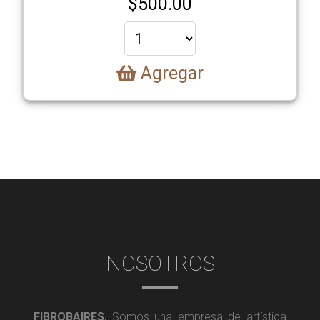
$
500.00
Agregar
NOSOTROS
FIBROBAIRES
, Somos una empresa de artística