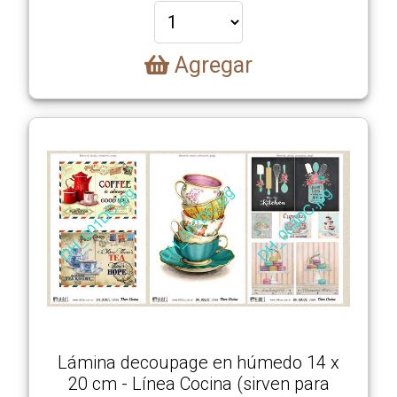
Agregar
Nosotros
Novedades
Productos
Como
Comprar
Ubicación
Lámina decoupage en húmedo 14 x
Videos
20 cm - Línea Cocina (sirven para