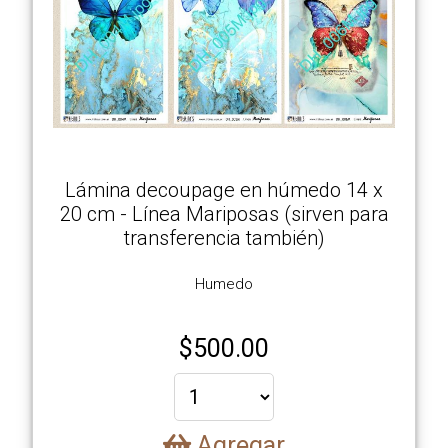
Lámina decoupage en húmedo 14 x
20 cm - Línea Mariposas (sirven para
transferencia también)
Humedo
$
500.00
Agregar