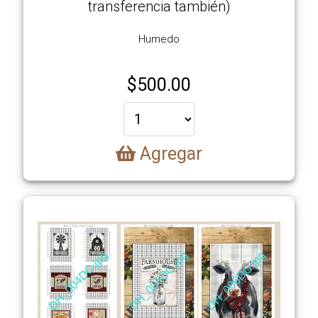
transferencia también)
Galería
Humedo
de
Imágenes
$
500.00
Contacto
Agregar
Carrito