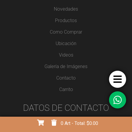
Novedades
Productos
Como Comprar
Ubicación
Videos
Galería de Imágenes
Contacto
Carrito
DATOS DE CONTACTO
0
Art - Total:
$0.00
11 6824-4325