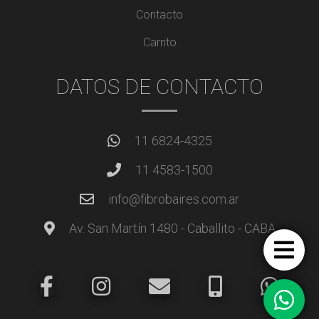
Contacto
Carrito
DATOS DE CONTACTO
11 6824-4325
11 4583-1500
info@fibrobaires.com.ar
Av. San Martín 1480 - Caballito - CABA