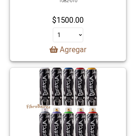
1082-010
$
1500.00
Agregar