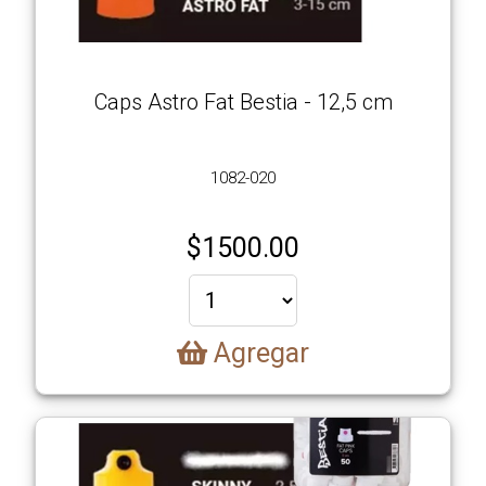
Ubicación
Videos
Caps Astro Fat Bestia - 12,5 cm
Galería
de
1082-020
Imágenes
$
1500.00
Contacto
Carrito
Agregar