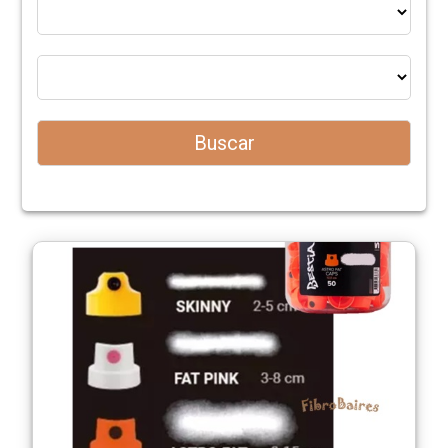
Nosotros
Novedades
Productos
Como
Comprar