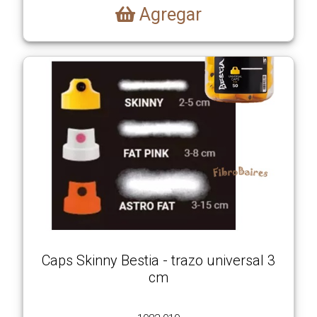
Agregar
Caps Skinny Bestia - trazo universal 3
cm