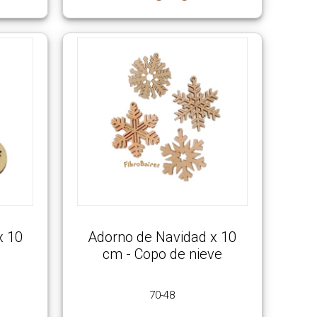
x 10
Adorno de Navidad x 10
cm - Copo de nieve
70-48