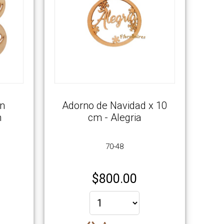
on
Adorno de Navidad x 10
m
cm - Alegria
70-48
$
800.00