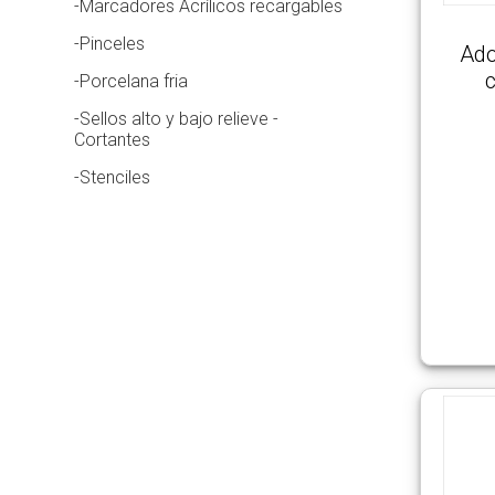
-Marcadores Acrílicos recargables
-Pinceles
Ado
c
-Porcelana fria
-Sellos alto y bajo relieve -
Cortantes
-Stenciles