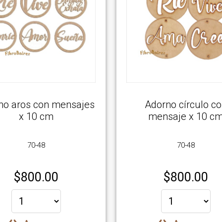
no aros con mensajes
Adorno círculo c
x 10 cm
mensaje x 10 c
70-48
70-48
$
800.00
$
800.00