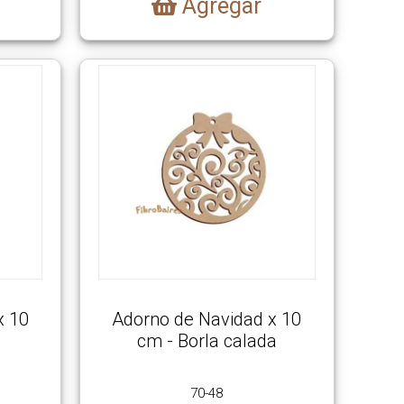
Agregar
x 10
Adorno de Navidad x 10
cm - Borla calada
70-48