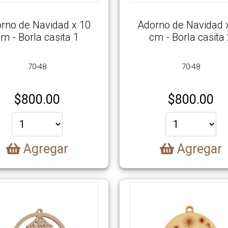
rno de Navidad x 10
Adorno de Navidad 
m - Borla casita 1
cm - Borla casita
70-48
70-48
$
800.00
$
800.00
Agregar
Agregar