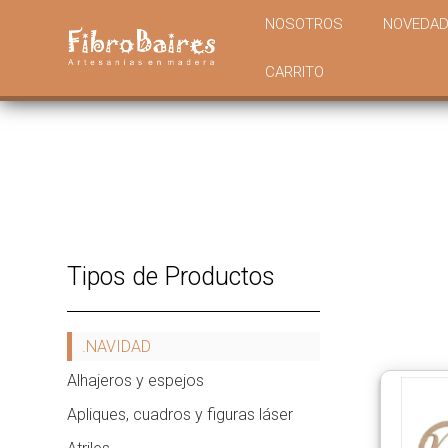
NOSOTROS
NOVEDA
CARRITO
Tipos de Productos
.NAVIDAD
Alhajeros y espejos
Apliques, cuadros y figuras láser