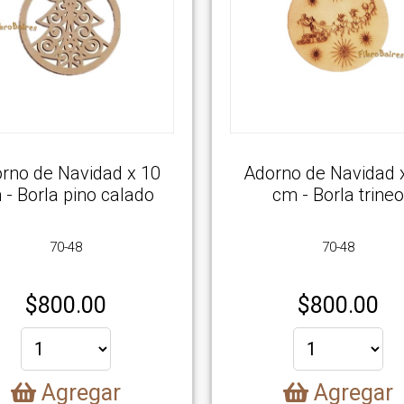
rno de Navidad x 10
Adorno de Navidad 
 - Borla pino calado
cm - Borla trine
70-48
70-48
$
800.00
$
800.00
Agregar
Agregar