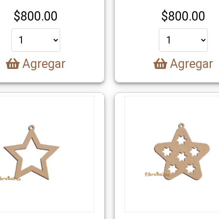
$
800.00
$
800.00
Agregar
Agregar