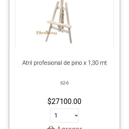
Atril profesional de pino x 1,30 mt
62-6
$
27100.00