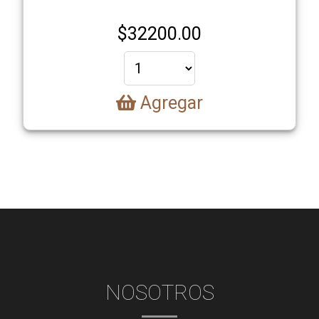
$
32200.00
Agregar
NOSOTROS