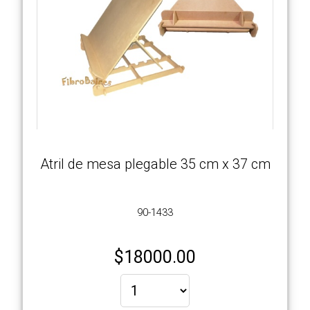
Carrito
Atril de mesa plegable 35 cm x 37 cm
90-1433
$
18000.00