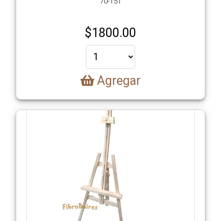
70-151
$
1800.00
Agregar