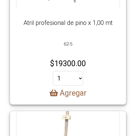
Atril profesional de pino x 1,00 mt
62-5
$
19300.00
Agregar