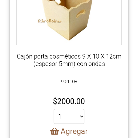
Cajón porta cosméticos 9 X 10 X 12cm
(espesor 5mm) con ondas
90-1108
$
2000.00
Agregar