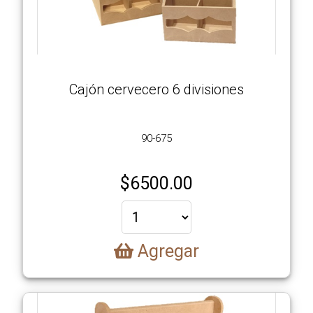
Cajón cervecero 6 divisiones
90-675
$
6500.00
Agregar