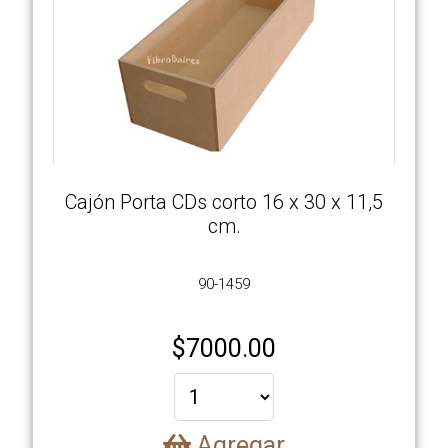
Cajón Porta CDs corto 16 x 30 x 11,5
cm.
90-1459
$
7000.00
Agregar