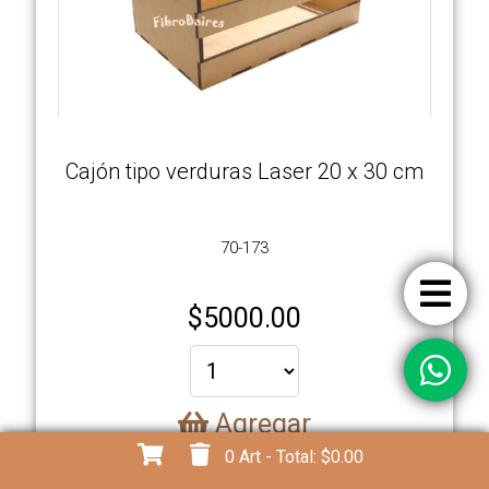
Cajón tipo verduras Laser 20 x 30 cm
70-173
$
5000.00
Agregar
0
Art - Total:
$0.00