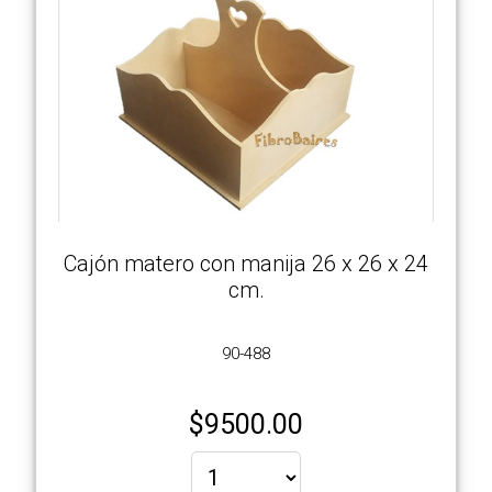
Cajón matero con manija 26 x 26 x 24
cm.
90-488
$
9500.00