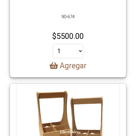
Galería
90-674
de
Imágenes
$
5500.00
Contacto
Agregar
Carrito