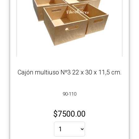
Cajón multiuso Nº3 22 x 30 x 11,5 cm.
90-110
$
7500.00