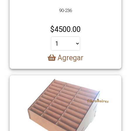
90-236
$
4500.00
Agregar