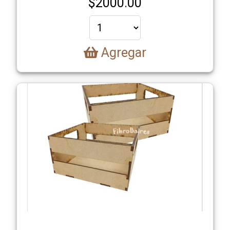
$
2000.00
Agregar