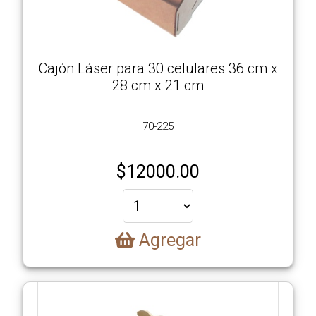
Cajón Láser para 30 celulares 36 cm x
28 cm x 21 cm
70-225
$
12000.00
Agregar