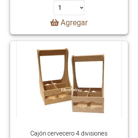
Agregar
Nosotros
Novedades
Productos
Como
Comprar
Ubicación
Videos
Cajón cervecero 4 divisiones