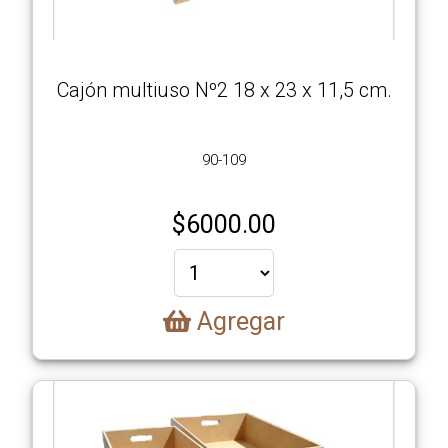
Cajón multiuso Nº2 18 x 23 x 11,5 cm.
90-109
$
6000.00
Agregar