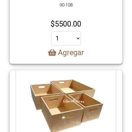
90-108
$
5500.00
Agregar